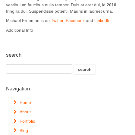
vestibulum faucibus nulla tempor. Duis at erat dui, id
2010
fringilla dui. Suspendisse potenti. Mauris in laoreet urna.
Michael Freeman is on
Twitter
,
Facebook
and
LinkedIn
Additional Info
search
Navigation
Home
About
Portfolio
Blog