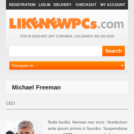
REGISTRATION
LOG IN
DELIVERY
CHECKOUT
MY ACCOUNT
7320 W 52ND AVE UNIT D ARVADA, COLORADO 303-293-8100
Michael Freeman
CEO
Nulla facilisi. Aenean nec eros. Vestibulum
ante ipsum primis in faucibu. Suspendisse